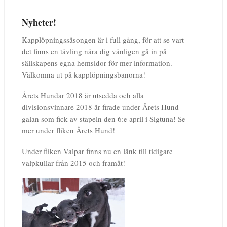
Nyheter!
Kapplöpningssäsongen är i full gång, för att se vart
det finns en tävling nära dig vänligen gå in på
sällskapens egna hemsidor för mer information.
Välkomna ut på kapplöpningsbanorna!
Årets Hundar 2018 är utsedda och alla
divisionsvinnare 2018 är firade under Årets Hund-
galan som fick av stapeln den 6:e april i Sigtuna! Se
mer under fliken Årets Hund!
Under fliken Valpar finns nu en länk till tidigare
valpkullar från 2015 och framåt!