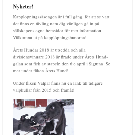
Nyheter!
Kapplöpningssäsongen är i full gång, för att se vart
det finns en tävling nära dig vänligen gå in på
sällskapens egna hemsidor för mer information.
Välkomna ut på kapplöpningsbanorna!
Årets Hundar 2018 är utsedda och alla
divisionsvinnare 2018 är firade under Årets Hund-
galan som fick av stapeln den 6:e april i Sigtuna! Se
mer under fliken Årets Hund!
Under fliken Valpar finns nu en länk till tidigare
valpkullar från 2015 och framåt!