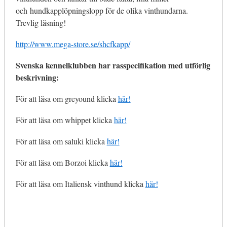
och hundkapplöpningslopp för de olika vinthundarna.
Trevlig läsning!
http://www.mega-store.se/shcfkapp/
Svenska kennelklubben har rasspecifikation med utförlig
beskrivning:
För att läsa om greyound klicka
här!
För att läsa om whippet klicka
här!
För att läsa om saluki klicka
här!
För att läsa om Borzoi klicka
här!
För att läsa om Italiensk vinthund klicka
här!